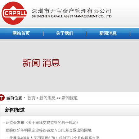
网站首页
关于我们
新闻消息
当前位置：
首页
>
新闻消息
>>
新闻报道
新闻报道
·
证监会发布《关于短线交易监管的若干规定》
·
猫眼娱乐等明星企业接连破发 VC/PE基金退出陷困境
·
一天暴涨400点人民币逼近6.70！或创下12个月内最高水平