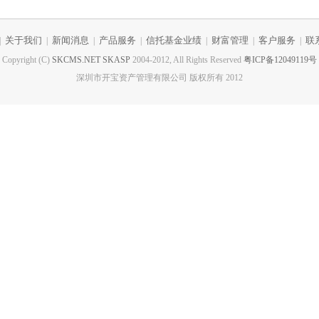
关于我们
新闻消息
产品服务
信托基金业绩
财富管理
客户服务
联
|
|
|
|
|
|
|
Copyright (C)
SKCMS.NET
SKASP
2004-2012, All Rights Reserved
粤ICP备12049119号
深圳市开宝资产管理有限公司 版权所有 2012